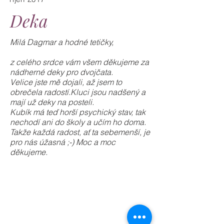
Deka
Milá Dagmar a hodné tetičky,
z celého srdce vám všem děkujeme za
nádherné deky pro dvojčata.
Velice jste mě dojali, až jsem to
obrečela radostí.Kluci jsou nadšený a
mají už deky na posteli.
Kubík má teď horší psychický stav, tak
nechodí ani do školy a učím ho doma.
Takže každá radost, ať ta sebemenší, je
pro nás úžasná ;-) Moc a moc
děkujeme.