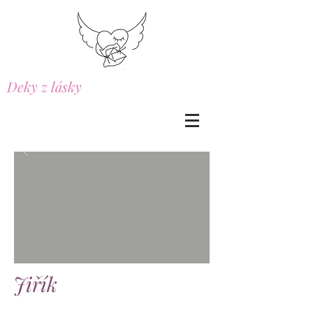
Deky z lásky
Jiřík