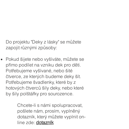
Do projektu "Deky z lásky" se můžete
zapojit různými způsoby:
Pokud šijete nebo vyšíváte, můžete se
přímo podílet na vzniku dek pro děti.
Potřebujeme vyšívané, nebo šité
čtverce, ze kterých budeme deky šít.
Potřebujeme švadlenky, které by z
hotových čtverců šily deky, nebo které
by šily polštářky pro sourozence.
Chcete-li s námi spolupracovat,
pošlete nám, prosím, vyplněný
dotazník, který můžete vyplnit on-
line zde:
dotazník