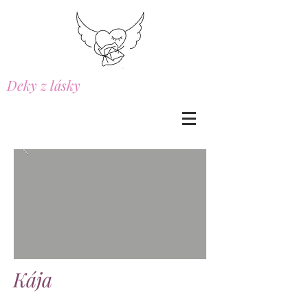
Deky z lásky
Kája