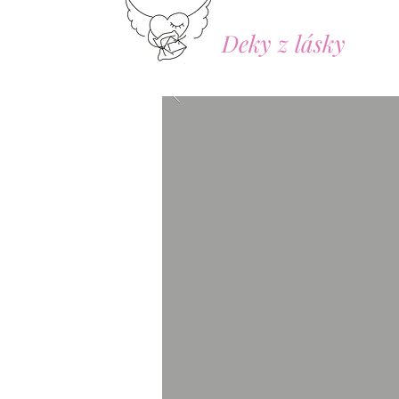
Deky z lásky