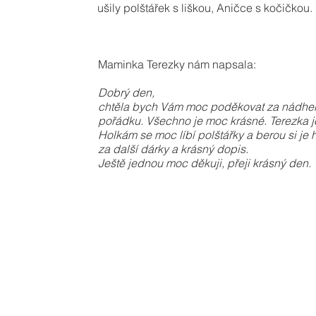
ušily polštářek s liškou, Aničce s kočičkou.
Maminka Terezky nám napsala:
Dobrý den,
chtěla bych Vám moc poděkovat za nádherno
pořádku. Všechno je moc krásné. Terezka j
Holkám se moc líbí polštářky a berou si je
za další dárky a krásný dopis.
Ještě jednou moc děkuji, přeji krásný den.