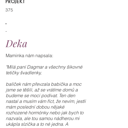
PROJEKT
375
-
-
Deka
Maminka nám napsala:
"Milá paní Dagmar a všechny šikovné
tetičky švadlenky,
balíček nám převzala babička a moc
jsme se těšili, až se vrátíme domů a
budeme se moci podívat. Ten den
nastal a musím vám říct, že nevím, jestli
mám poslední dobou nějaké
rozhozené hormónky nebo jak bych to
nazvala, ale tou samou nádherou mi
ukápla slzička a to né jedna. A