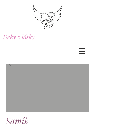
Deky z lásky
Samík