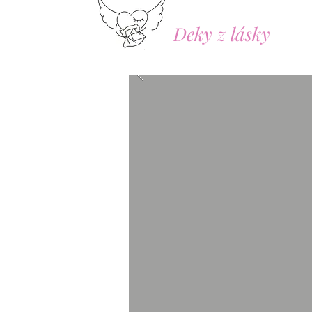
Deky z lásky