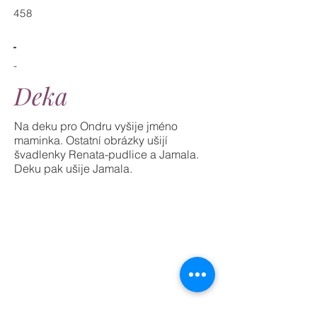
458
-
-
Deka
Na deku pro Ondru vyšije jméno
maminka. Ostatní obrázky ušijí
švadlenky Renata-pudlice a Jamala.
Deku pak ušije Jamala.