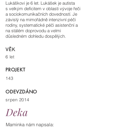
Lukáškovi je 6 let. Lukášek je autista
s velkým deficitem v oblasti vývoje řeči
a sociokomunikačních dovedností. Je
závislý na mimořádně intenzivní péči
rodiny, systematické péči asistenční a
na stálém doprovodu a velmi
důsledném dohledu dospělých.
VĚK
6 let
PROJEKT
143
ODEVZDÁNO
srpen 2014
Deka
Maminka nám napsala: