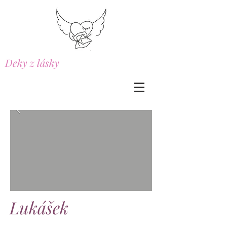
Deky z lásky
Lukášek