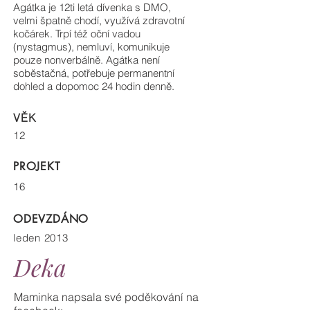
Agátka je 12ti letá dívenka s DMO,
velmi špatně chodí, využívá zdravotní
kočárek. Trpí též oční vadou
(nystagmus), nemluví, komunikuje
pouze nonverbálně. Agátka není
soběstačná, potřebuje permanentní
dohled a dopomoc 24 hodin denně.
VĚK
12
PROJEKT
16
ODEVZDÁNO
leden 2013
Deka
Maminka napsala své poděkování na