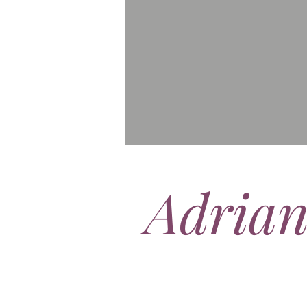
Adria