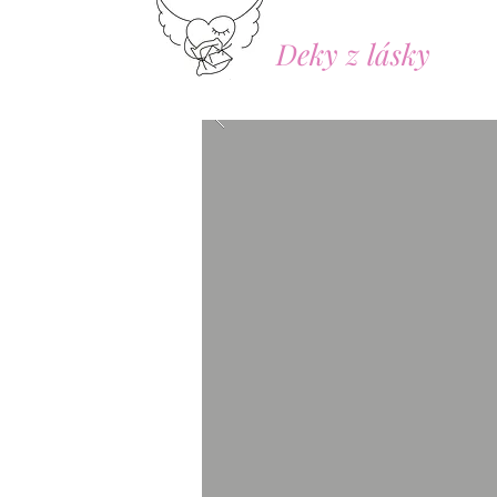
Deky z lásky