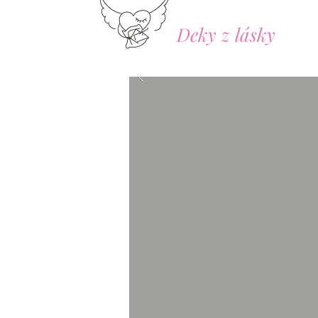
Deky z lásky