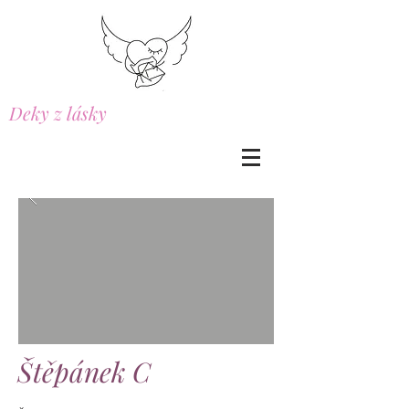
Deky z lásky
Štěpánek C