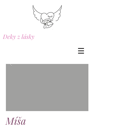
Deky z lásky
Míša