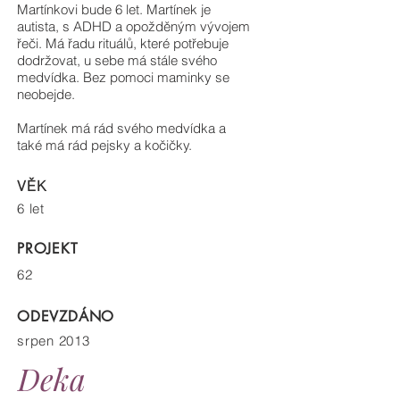
Martínkovi bude 6 let. Martínek je
autista, s ADHD a opožděným vývojem
řeči. Má řadu rituálů, které potřebuje
dodržovat, u sebe má stále svého
medvídka. Bez pomoci maminky se
neobejde.
Martínek má rád svého medvídka a
také má rád pejsky a kočičky.
VĚK
6 let
PROJEKT
62
ODEVZDÁNO
srpen 2013
Deka