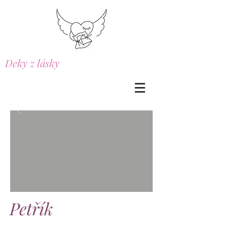
Deky z lásky
Petřík