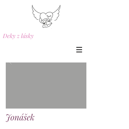
Deky z lásky
Jonášek